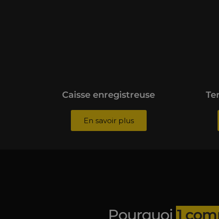
Caisse enregistreuse
Te
En savoir plus
Pourquoi
1 com