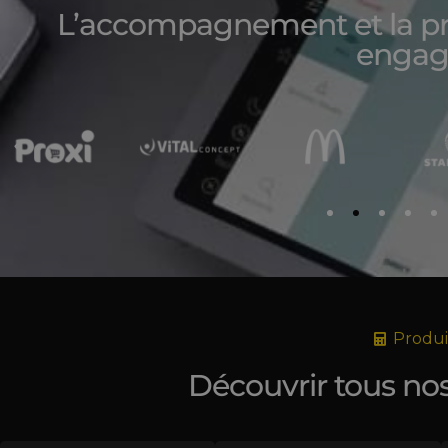
L’accompagnement et la pr
engag
Produit
Découvrir tous nos