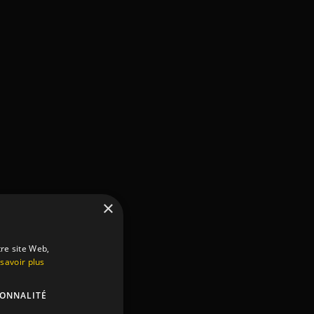
×
tre site Web,
savoir plus
IONNALITÉ