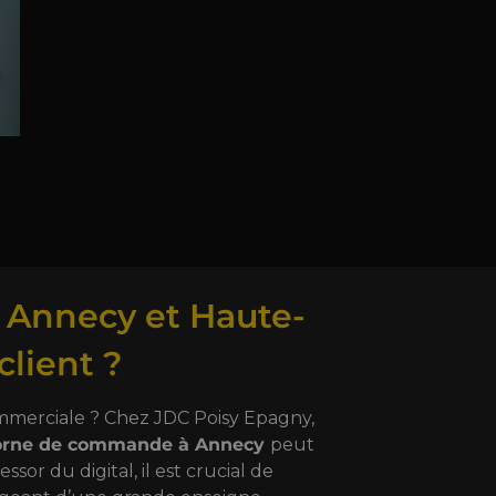
 Annecy et Haute-
client ?
ommerciale ? Chez JDC Poisy Epagny,
orne de commande à Annecy
peut
or du digital, il est crucial de