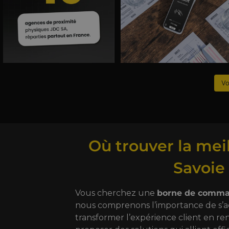
Vo
Où trouver la me
Savoie 
Vous cherchez une
borne de comma
nous comprenons l’importance de s’
transformer l’expérience client en ren