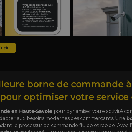
ir plus
illeure borne de commande à
pour optimiser votre service 
nde en Haute-Savoie
pour dynamiser votre activité c
adapter aux besoins modernes des commerçants. Une
b
dant le processus de commande fluide et rapide. Avec l’ess