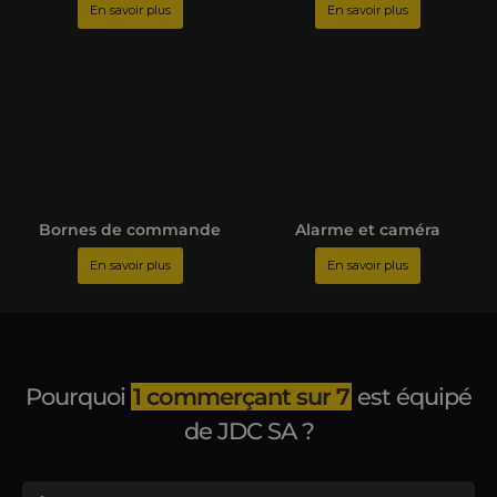
En savoir plus
En savoir plus
Bornes de commande
Alarme et caméra
En savoir plus
En savoir plus
Pourquoi
1 commerçant sur 7
est équipé
de JDC SA ?