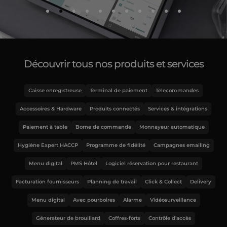
Découvrir tous nos produits et services
Caisse enregistreuse
Terminal de paiement
Telecommandes
Accessoires & Hardware
Produits connectés
Services & intégrations
Paiement à table
Borne de commande
Monnayeur automatique
Hygiène Expert HACCP
Programme de fidélité
Campagnes emailing
Menu digital
PMS Hôtel
Logiciel réservation pour restaurant
Facturation fournisseurs
Planning de travail
Click & Collect
Delivery
Menu digital
Avec pourboires
Alarme
Vidéosurveillance
Génerateur de brouillard
Coffres-forts
Contrôle d’accès