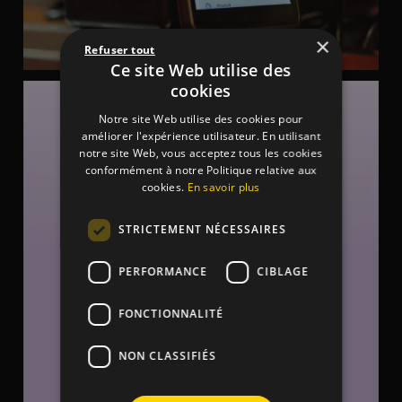
×
Refuser tout
Ce site Web utilise des
cookies
Fini de perdre du temps à dompter un matériel trop
...
Notre site Web utilise des cookies pour
8
0
améliorer l'expérience utilisateur. En utilisant
notre site Web, vous acceptez tous les cookies
conformément à notre Politique relative aux
cookies.
En savoir plus
STRICTEMENT NÉCESSAIRES
PERFORMANCE
CIBLAGE
FONCTIONNALITÉ
NON CLASSIFIÉS