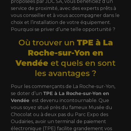
proposées par JDC SA, vous bénéficiez d’un
service de proximité, avec des experts prêts à
vous conseiller et à vous accompagner dans le
choix et l’installation de votre équipement.
Pourquoi se priver d’une telle opportunité ?
Où trouver un
TPE à La
Roche-sur-Yon en
Vendée
et quels en sont
les avantages ?
Pour les commerçants de La Roche-sur-Yon,
se doter d’un
TPE à La Roche-sur-Yon en
Vendée
est devenu incontournable. Que
vous soyez situé près du fameux Musée du
Chocolat ou à deux pas du Parc Expo des
Oudairies, avoir un terminal de paiement
électronique (TPE) facilite grandement vos