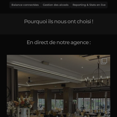
Balance connectées
Gestion des alcools
Reporting & Stats en live
Pourquoi ils nous ont choisi !
En direct de notre agence :
Servir des centaines de gourmets lyonnais sans
...
16
0