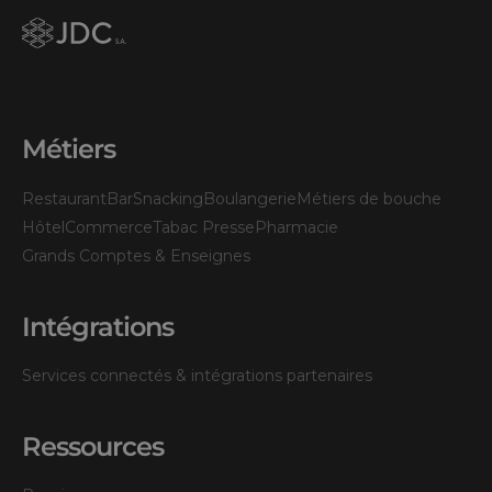
Métiers
Restaurant
Bar
Snacking
Boulangerie
Métiers de bouche
Hôtel
Commerce
Tabac Presse
Pharmacie
Grands Comptes & Enseignes
Intégrations
Services connectés & intégrations partenaires
Ressources